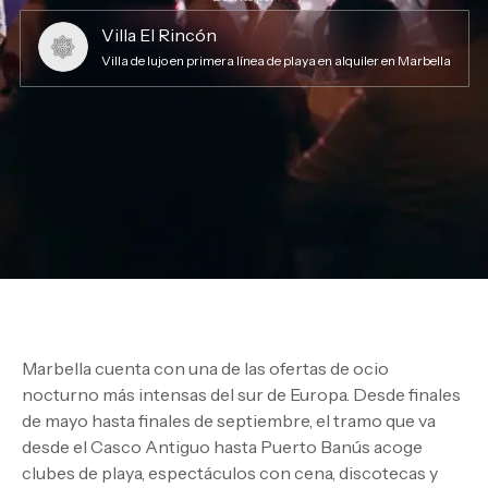
Villa El Rincón
Villa de lujo en primera línea de playa en alquiler en Marbella
Marbella cuenta con una de las ofertas de ocio
nocturno más intensas del sur de Europa. Desde finales
de mayo hasta finales de septiembre, el tramo que va
desde el Casco Antiguo hasta Puerto Banús acoge
clubes de playa, espectáculos con cena, discotecas y