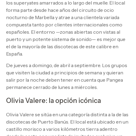
los superyates amarrados a lo largo del muelle. El local
forma parte desde hace años del circuito de ocio
nocturno de Marbella y atrae a una clientela variada
compuesta tanto por clientes internacionales como
españoles. El entorno —zonas abiertas con vistas al
puerto y un potente sistema de sonido— es mejor que
el de la mayoría de las discotecas de este calibre en
España.
De jueves a domingo, de abril a septiembre. Los grupos
que visiten la ciudad a principios de semana y quieran
salir por la noche deben tener en cuenta que Pangea
permanece cerrado de lunes a miércoles.
Olivia Valere: la opción icónica
Olivia Valere se sitúa en una categoría distinta a la de las
discotecas de Puerto Banús. El local está ubicado en un
castillo morisco a varios kilómetros tierra adentro