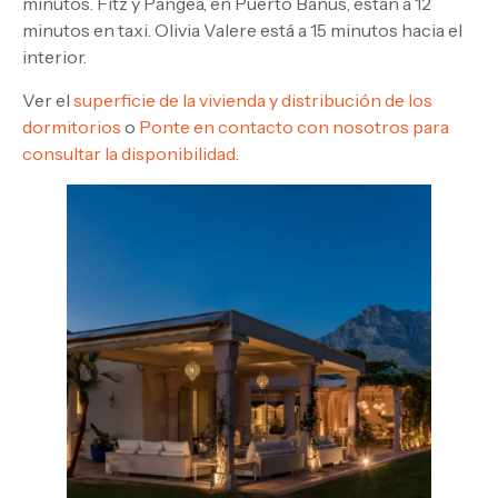
minutos. Fitz y Pangea, en Puerto Banús, están a 12
minutos en taxi. Olivia Valere está a 15 minutos hacia el
interior.
Ver el
superficie de la vivienda y distribución de los
dormitorios
o
Ponte en contacto con nosotros para
consultar la disponibilidad
.