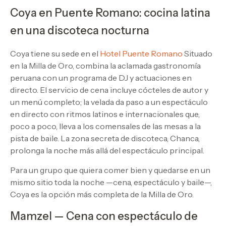
Coya en Puente Romano: cocina latina
en una discoteca nocturna
Coya tiene su sede en el
Hotel Puente Romano
Situado
en la Milla de Oro, combina la aclamada gastronomía
peruana con un programa de DJ y actuaciones en
directo. El servicio de cena incluye cócteles de autor y
un menú completo; la velada da paso a un espectáculo
en directo con ritmos latinos e internacionales que,
poco a poco, lleva a los comensales de las mesas a la
pista de baile. La zona secreta de discoteca, Chanca,
prolonga la noche más allá del espectáculo principal.
Para un grupo que quiera comer bien y quedarse en un
mismo sitio toda la noche —cena, espectáculo y baile—,
Coya es la opción más completa de la Milla de Oro.
Mamzel — Cena con espectáculo de