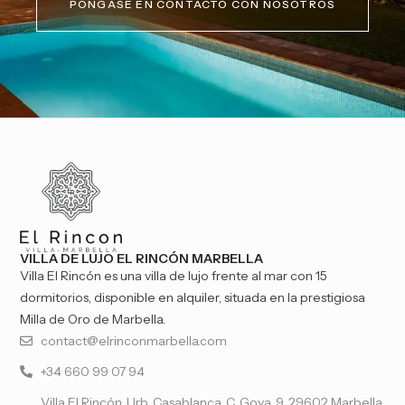
PÓNGASE EN CONTACTO CON NOSOTROS
VILLA DE LUJO EL RINCÓN MARBELLA
Villa El Rincón es una villa de lujo frente al mar con 15
dormitorios, disponible en alquiler, situada en la prestigiosa
Milla de Oro de Marbella.
contact@elrinconmarbella.com
+34 660 99 07 94
Villa El Rincón, Urb. Casablanca, C. Goya, 9, 29602 Marbella,