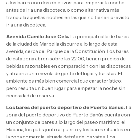
a los bares con dos objetivos: para empezar la noche
antes de ir a una discoteca, o como alternativa más
tranquila aquellas noches en las que no tienen previsto
ir a una discoteca.
Avenida Camilo José Cela.
La principal calle de bares
de la ciudad de Marbella discurre a lo largo de esta
avenida, cerca del Parque de la Constitución. Los bares
de esta zona abren sobre las 22:00, tienen precios de
bebidas razonables en comparación con las discotecas
y atraen a una mezcla de gente del lugar y turistas. El
ambiente es más bien comercial que característico,
pero resulta un buen lugar para empezar la noche sin
necesidad de reserva.
Los bares del puerto deportivo de Puerto Banús.
La
zona del puerto deportivo de Puerto Banús cuenta con
un conjunto de bares a lo largo del paseo marítimo: el
Habana, los pubs junto al puerto y los bares situados en
la zona comercial situada detrás de los yates. Los