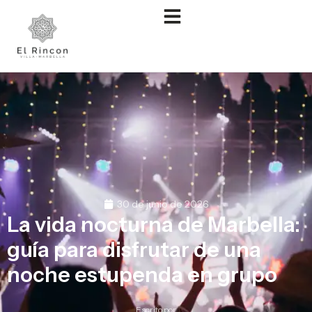
30 de junio de 2026
La vida nocturna de Marbella:
guía para disfrutar de una
noche estupenda en grupo
Escrito por