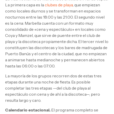
La primera capa es la
clubes de playa
, que empiezan
como locales diurnos y se transforman en espacios
nocturnos entre las 18:00 y las 21:00. El segundo nivel
es la cena: Marbella cuenta con un formato muy
consolidado de «cena y espectáculo» en locales como
Coya y Mamzel, que sirve de puente entre el club de
playa y la discoteca propiamente dicha. El tercer nivel lo
constituyen las discotecas y los bares de madrugada de
Puerto Banús y el centro de la ciudad, que no empiezan
a animarse hasta medianoche y permanecen abiertos
hasta las 06:00 o las 07:00.
La mayoría de los grupos recorren dos de estas tres
etapas durante una noche de fiesta. Es posible
completar las tres etapas —del club de playa al
espectáculo con cena y de ahí a la discoteca—, pero
resulta largo y caro.
Calendario estacional.
El programa completo se