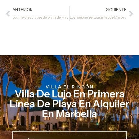
ANTERIOR
SIGUIENTE
Los mejores clubes de playa de Marbella: clasificación para grupos
Los mejores restaurantes de Marbella (Actualizado en 2026)
VILLA EL RINCÓN
Villa De Lujo En Primera
Línea De Playa En Alquiler
En Marbella