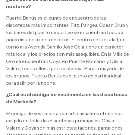
nocturna?
Puerto Banús es el punto de encuentro de las
discotecas más importantes: Fitz, Pangea, Ocean Club y
los bares del puerto deportivo se encuentran todos a
poca distancia unos de otros. El centro de la ciudad, en
torno a la Avenida Camilo José Cela, tiene un carácter
más local y los precios son más asequibles. En la Milla de
Oro se encuentran Coya, en Puente Romano, y Olivia
Valere, todos ellos a poca distancia. Para la mayoría de
los grupos, Puerto Banús es el punto de partida ideal
para salir por la noche.
¿Cuál es el código de vestimenta en las discotecas
de Marbella?
El código de vestimenta «smart-casual» es el mínimo
exigido en todas las discotecas principales. Olivia
Valere y Coya son más estrictas: tacones, pantalones
elegantes o vestidos; nada de zapatillas deportivas ni