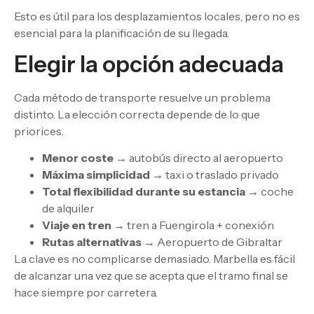
Esto es útil para los desplazamientos locales, pero no es
esencial para la planificación de su llegada.
Elegir la opción adecuada
Cada método de transporte resuelve un problema
distinto. La elección correcta depende de lo que
priorices.
Menor coste
→ autobús directo al aeropuerto
Máxima simplicidad
→ taxi o traslado privado
Total flexibilidad durante su estancia
→ coche
de alquiler
Viaje en tren
→ tren a Fuengirola + conexión
Rutas alternativas
→ Aeropuerto de Gibraltar
La clave es no complicarse demasiado. Marbella es fácil
de alcanzar una vez que se acepta que el tramo final se
hace siempre por carretera.