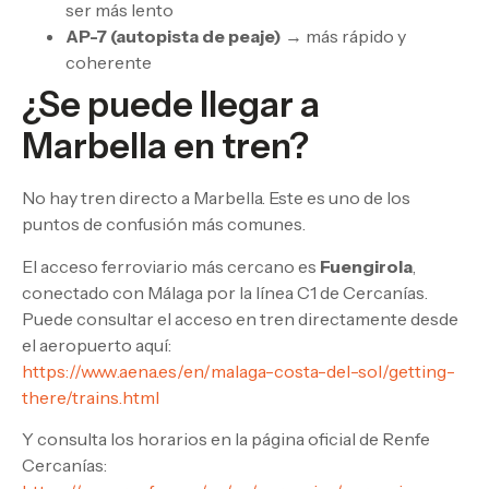
ser más lento
AP-7 (autopista de peaje)
→ más rápido y
coherente
¿Se puede llegar a
Marbella en tren?
No hay tren directo a Marbella. Este es uno de los
puntos de confusión más comunes.
El acceso ferroviario más cercano es
Fuengirola
,
conectado con Málaga por la línea C1 de Cercanías.
Puede consultar el acceso en tren directamente desde
el aeropuerto aquí:
https://www.aena.es/en/malaga-costa-del-sol/getting-
there/trains.html
Y consulta los horarios en la página oficial de Renfe
Cercanías: