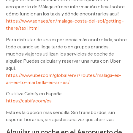
aeropuerto de Málaga ofrece información oficial sobre
cómo funcionan los taxis y dónde encontrarlos aquí:
https://www.aena.es/en/malaga-costa-del-sol/getting-
there/taxi.html
Para disfrutar de una experiencia más controlada, sobre
todo cuando se llega tarde o en grupos grandes,
muchos viajeros utilizan los servicios de coche de
alquiler. Puedes calcular y reservar una ruta con Uber
aquí:
https://www.uber.com/global/en/r/routes/malaga-es-
an-es-to-marbella-es-an-es/
O utiliza Cabify en España:
https://cabify.com/es
Esta es la opción más sencilla. Sin transbordos, sin
esperar horarios, sin ajustes una vez que aterrizas.
Alquilar un coche en el Aeropuerto de