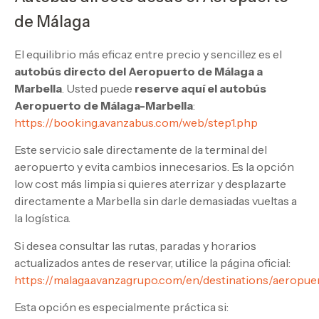
de Málaga
El equilibrio más eficaz entre precio y sencillez es el
autobús directo del Aeropuerto de Málaga a
Marbella
. Usted puede
reserve aquí el autobús
Aeropuerto de Málaga-Marbella
:
https://booking.avanzabus.com/web/step1.php
Este servicio sale directamente de la terminal del
aeropuerto y evita cambios innecesarios. Es la opción
low cost más limpia si quieres aterrizar y desplazarte
directamente a Marbella sin darle demasiadas vueltas a
la logística.
Si desea consultar las rutas, paradas y horarios
actualizados antes de reservar, utilice la página oficial:
https://malaga.avanzagrupo.com/en/destinations/aeropue
Esta opción es especialmente práctica si: