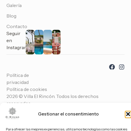
Galería
Blog
Contacto
Seguir
en
Instagram
Política de
privacidad
Política de cookies
2026 © Villa El Rincón. Todos los derechos
reservados.
Gestionar el consentimiento
Para ofrecer las mejores experiencias, utilizamos tecnologías como las cookies