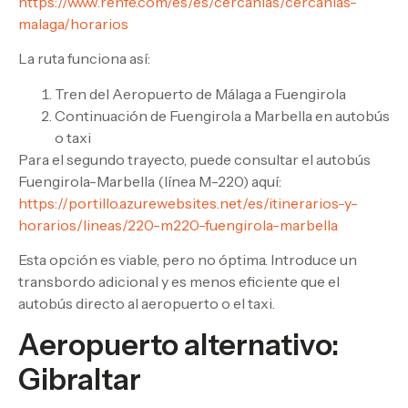
https://www.renfe.com/es/es/cercanias/cercanias-
malaga/horarios
La ruta funciona así:
Tren del Aeropuerto de Málaga a Fuengirola
Continuación de Fuengirola a Marbella en autobús
o taxi
Para el segundo trayecto, puede consultar el autobús
Fuengirola-Marbella (línea M-220) aquí:
https://portillo.azurewebsites.net/es/itinerarios-y-
horarios/lineas/220-m220-fuengirola-marbella
Esta opción es viable, pero no óptima. Introduce un
transbordo adicional y es menos eficiente que el
autobús directo al aeropuerto o el taxi.
Aeropuerto alternativo:
Gibraltar