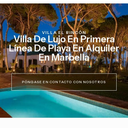
VILLA EL RINCÓN
Villa De Lujo En Primera
Línea De Playa En Alquiler
En Marbella
PÓNGASE EN CONTACTO CON NOSOTROS