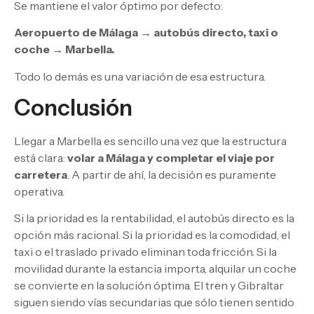
Se mantiene el valor óptimo por defecto:
Aeropuerto de Málaga → autobús directo, taxi o
coche → Marbella.
Todo lo demás es una variación de esa estructura.
Conclusión
Llegar a Marbella es sencillo una vez que la estructura
está clara:
volar a Málaga y completar el viaje por
carretera
. A partir de ahí, la decisión es puramente
operativa.
Si la prioridad es la rentabilidad, el autobús directo es la
opción más racional. Si la prioridad es la comodidad, el
taxi o el traslado privado eliminan toda fricción. Si la
movilidad durante la estancia importa, alquilar un coche
se convierte en la solución óptima. El tren y Gibraltar
siguen siendo vías secundarias que sólo tienen sentido