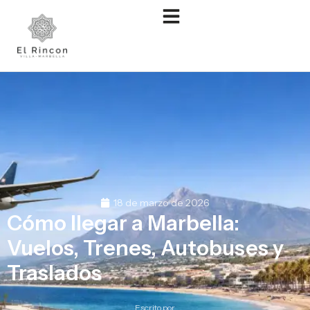
18 de marzo de 2026
Cómo llegar a Marbella:
Vuelos, Trenes, Autobuses y
Traslados
Escrito por