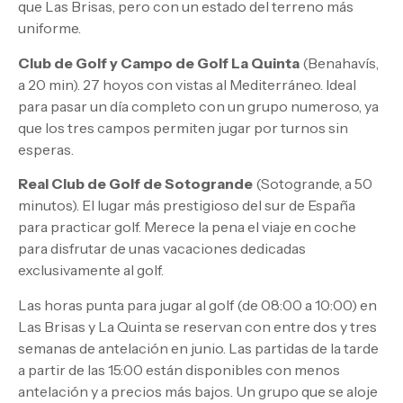
que Las Brisas, pero con un estado del terreno más
uniforme.
Club de Golf y Campo de Golf La Quinta
(Benahavís,
a 20 min). 27 hoyos con vistas al Mediterráneo. Ideal
para pasar un día completo con un grupo numeroso, ya
que los tres campos permiten jugar por turnos sin
esperas.
Real Club de Golf de Sotogrande
(Sotogrande, a 50
minutos). El lugar más prestigioso del sur de España
para practicar golf. Merece la pena el viaje en coche
para disfrutar de unas vacaciones dedicadas
exclusivamente al golf.
Las horas punta para jugar al golf (de 08:00 a 10:00) en
Las Brisas y La Quinta se reservan con entre dos y tres
semanas de antelación en junio. Las partidas de la tarde
a partir de las 15:00 están disponibles con menos
antelación y a precios más bajos. Un grupo que se aloje