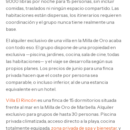
9.000 libras por noche para 15 personas, sin incluir
comidas, traslados ni ningún espacio compartido. Las
habitaciones están dispersas, los itinerarios requieren
coordinación y el grupo nunca tiene realmente una
base.
El alquiler exclusivo de una villa en la Milla de Oro acaba
con todo eso. El grupo dispone de una propiedad en
exclusiva —piscina, jardines, cocina, sala de cine, todas
las habitaciones— y el viaje se desarrolla según sus
propios planes. Los precios de junio para una finca
privada hacen que el coste por persona sea
comparable, o incluso inferior, al de una estancia
equivalente en un hotel.
Villa El Rincón
es una finca de 15 dormitorios situada
frente al mar en la Milla de Oro de Marbella. Alquiler
exclusivo para grupos de hasta 30 personas. Piscina
privada climatizada, acceso directo a la playa, cocina
totalmente equipada,
zona privada de spa y bienestar
, y