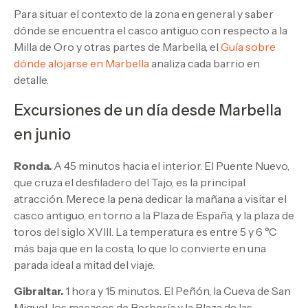
Para situar el contexto de la zona en general y saber
dónde se encuentra el casco antiguo con respecto a la
Milla de Oro y otras partes de Marbella, el
Guía sobre
dónde alojarse en Marbella
analiza cada barrio en
detalle.
Excursiones de un día desde Marbella
en junio
Ronda.
A 45 minutos hacia el interior. El Puente Nuevo,
que cruza el desfiladero del Tajo, es la principal
atracción. Merece la pena dedicar la mañana a visitar el
casco antiguo, en torno a la Plaza de España, y la plaza de
toros del siglo XVIII. La temperatura es entre 5 y 6 °C
más baja que en la costa, lo que lo convierte en una
parada ideal a mitad del viaje.
Gibraltar.
1 hora y 15 minutos. El Peñón, la Cueva de San
Miguel, los macacos de Berbería y la Plaza de las