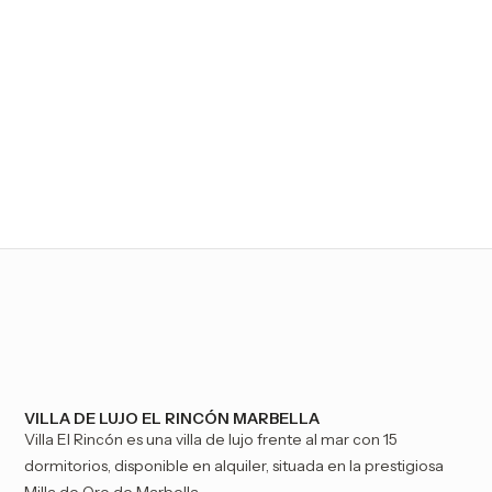
En Marbella
PÓNGASE EN CONTACTO CON NOSOTROS
VILLA DE LUJO EL RINCÓN MARBELLA
Villa El Rincón es una villa de lujo frente al mar con 15
dormitorios, disponible en alquiler, situada en la prestigiosa