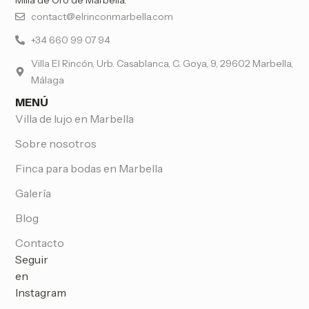
Milla de Oro de Marbella.
contact@elrinconmarbella.com
+34 660 99 07 94
Villa El Rincón, Urb. Casablanca, C. Goya, 9, 29602 Marbella,
Málaga
MENÚ
Villa de lujo en Marbella
Sobre nosotros
Finca para bodas en Marbella
Galería
Blog
Contacto
Seguir
en
Instagram