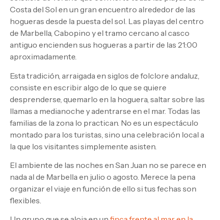
Costa del Sol en un gran encuentro alrededor de las
hogueras desde la puesta del sol. Las playas del centro
de Marbella, Cabopino y el tramo cercano al casco
antiguo encienden sus hogueras a partir de las 21:00
aproximadamente.
Esta tradición, arraigada en siglos de folclore andaluz,
consiste en escribir algo de lo que se quiere
desprenderse, quemarlo en la hoguera, saltar sobre las
llamas a medianoche y adentrarse en el mar. Todas las
familias de la zona lo practican. No es un espectáculo
montado para los turistas, sino una celebración local a
la que los visitantes simplemente asisten.
El ambiente de las noches en San Juan no se parece en
nada al de Marbella en julio o agosto. Merece la pena
organizar el viaje en función de ello si tus fechas son
flexibles.
Un grupo que se aloja en un
finca frente al mar en la