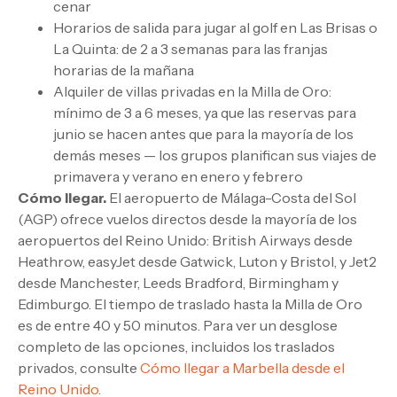
cenar
Horarios de salida para jugar al golf en Las Brisas o
La Quinta: de 2 a 3 semanas para las franjas
horarias de la mañana
Alquiler de villas privadas en la Milla de Oro:
mínimo de 3 a 6 meses, ya que las reservas para
junio se hacen antes que para la mayoría de los
demás meses — los grupos planifican sus viajes de
primavera y verano en enero y febrero
Cómo llegar.
El aeropuerto de Málaga-Costa del Sol
(AGP) ofrece vuelos directos desde la mayoría de los
aeropuertos del Reino Unido: British Airways desde
Heathrow, easyJet desde Gatwick, Luton y Bristol, y Jet2
desde Manchester, Leeds Bradford, Birmingham y
Edimburgo. El tiempo de traslado hasta la Milla de Oro
es de entre 40 y 50 minutos. Para ver un desglose
completo de las opciones, incluidos los traslados
privados, consulte
Cómo llegar a Marbella desde el
Reino Unido
.