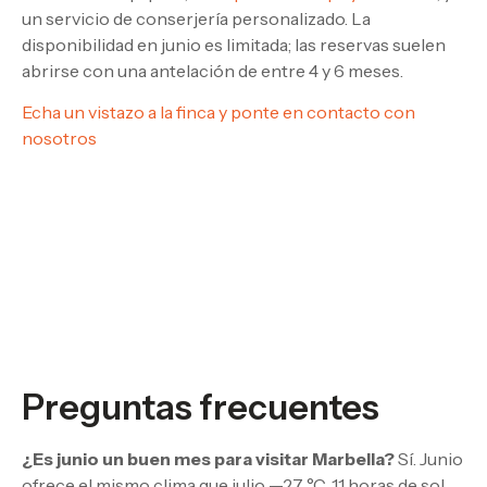
un servicio de conserjería personalizado. La
disponibilidad en junio es limitada; las reservas suelen
abrirse con una antelación de entre 4 y 6 meses.
Echa un vistazo a la finca y ponte en contacto con
nosotros
Preguntas frecuentes
¿Es junio un buen mes para visitar Marbella?
Sí. Junio
ofrece el mismo clima que julio —27 °C, 11 horas de sol,