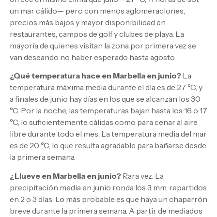
un mar cálido— pero con menos aglomeraciones,
precios más bajos y mayor disponibilidad en
restaurantes, campos de golf y clubes de playa. La
mayoría de quienes visitan la zona por primera vez se
van deseando no haber esperado hasta agosto.
¿Qué temperatura hace en Marbella en junio?
La
temperatura máxima media durante el día es de 27 °C, y
a finales de junio hay días en los que se alcanzan los 30
°C. Por la noche, las temperaturas bajan hasta los 16 o 17
°C, lo suficientemente cálidas como para cenar al aire
libre durante todo el mes. La temperatura media del mar
es de 20 °C, lo que resulta agradable para bañarse desde
la primera semana.
¿Llueve en Marbella en junio?
Rara vez. La
precipitación media en junio ronda los 3 mm, repartidos
en 2 o 3 días. Lo más probable es que haya un chaparrón
breve durante la primera semana. A partir de mediados